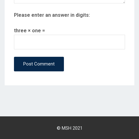
Please enter an answer in digits:
three × one =
Post Comment
© MSH 2021