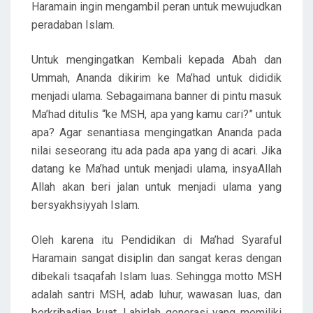
Haramain ingin mengambil peran untuk mewujudkan
peradaban Islam.
Untuk mengingatkan Kembali kepada Abah dan
Ummah, Ananda dikirim ke Ma’had untuk dididik
menjadi ulama. Sebagaimana banner di pintu masuk
Ma’had ditulis “ke MSH, apa yang kamu cari?” untuk
apa? Agar senantiasa mengingatkan Ananda pada
nilai seseorang itu ada pada apa yang di acari. Jika
datang ke Ma’had untuk menjadi ulama, insyaAllah
Allah akan beri jalan untuk menjadi ulama yang
bersyakhsiyyah Islam.
Oleh karena itu Pendidikan di Ma’had Syaraful
Haramain sangat disiplin dan sangat keras dengan
dibekali tsaqafah Islam luas. Sehingga motto MSH
adalah santri MSH, adab luhur, wawasan luas, dan
berkribadian kuat. Lahirlah generasi yang memiliki