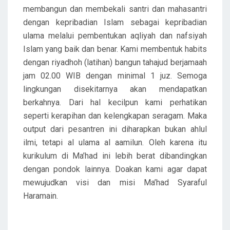
membangun dan membekali santri dan mahasantri
dengan kepribadian Islam sebagai kepribadian
ulama melalui pembentukan aqliyah dan nafsiyah
Islam yang baik dan benar. Kami membentuk habits
dengan riyadhoh (latihan) bangun tahajud berjamaah
jam 02.00 WIB dengan minimal 1 juz. Semoga
lingkungan disekitarnya akan mendapatkan
berkahnya. Dari hal kecilpun kami perhatikan
seperti kerapihan dan kelengkapan seragam. Maka
output dari pesantren ini diharapkan bukan ahlul
ilmi, tetapi al ulama al aamilun. Oleh karena itu
kurikulum di Ma’had ini lebih berat dibandingkan
dengan pondok lainnya. Doakan kami agar dapat
mewujudkan visi dan misi Ma’had Syaraful
Haramain.