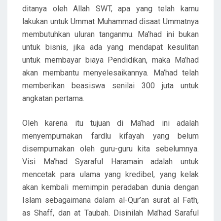
ditanya oleh Allah SWT, apa yang telah kamu
lakukan untuk Ummat Muhammad disaat Ummatnya
membutuhkan uluran tanganmu. Ma’had ini bukan
untuk bisnis, jika ada yang mendapat kesulitan
untuk membayar biaya Pendidikan, maka Ma’had
akan membantu menyelesaikannya. Ma’had telah
memberikan beasiswa senilai 300 juta untuk
angkatan pertama.
Oleh karena itu tujuan di Ma’had ini adalah
menyempurnakan fardlu kifayah yang belum
disempurnakan oleh guru-guru kita sebelumnya.
Visi Ma’had Syaraful Haramain adalah untuk
mencetak para ulama yang kredibel, yang kelak
akan kembali memimpin peradaban dunia dengan
Islam sebagaimana dalam al-Qur’an surat al Fath,
as Shaff, dan at Taubah. Disinilah Ma’had Saraful