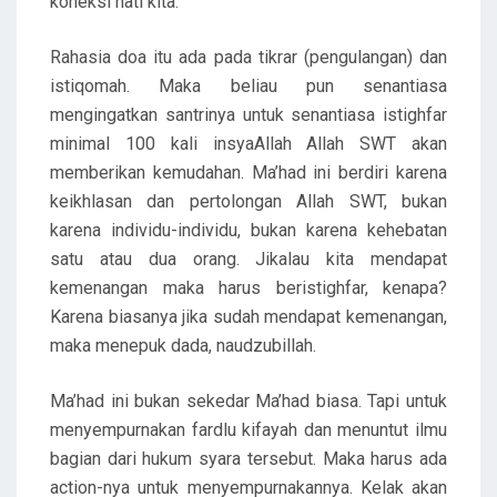
koneksi hati kita.
Rahasia doa itu ada pada tikrar (pengulangan) dan
istiqomah. Maka beliau pun senantiasa
mengingatkan santrinya untuk senantiasa istighfar
minimal 100 kali insyaAllah Allah SWT akan
memberikan kemudahan. Ma’had ini berdiri karena
keikhlasan dan pertolongan Allah SWT, bukan
karena individu-individu, bukan karena kehebatan
satu atau dua orang. Jikalau kita mendapat
kemenangan maka harus beristighfar, kenapa?
Karena biasanya jika sudah mendapat kemenangan,
maka menepuk dada, naudzubillah.
Ma’had ini bukan sekedar Ma’had biasa. Tapi untuk
menyempurnakan fardlu kifayah dan menuntut ilmu
bagian dari hukum syara tersebut. Maka harus ada
action-nya untuk menyempurnakannya. Kelak akan