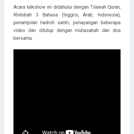
Acara talkshow ini didahului dengan Tilawah Quran,
Khitobah 3 Bahasa (Inggris, Arab, Indonesia),
penampilan hadroh santri, penayangan beberapa
video dan ditutup dengan muhasabah dan doa
bersama.