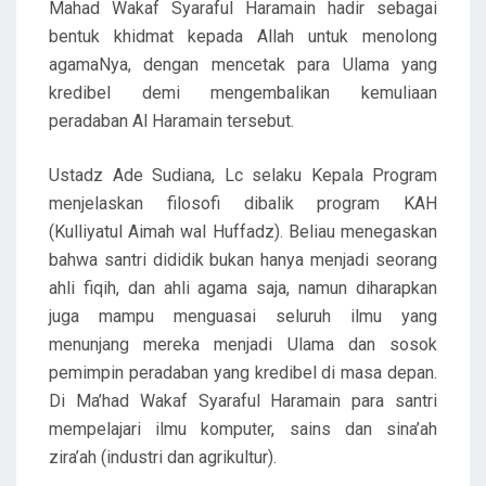
Mahad Wakaf Syaraful Haramain hadir sebagai
bentuk khidmat kepada Allah untuk menolong
agamaNya, dengan mencetak para Ulama yang
kredibel demi mengembalikan kemuliaan
peradaban Al Haramain tersebut.
Ustadz Ade Sudiana, Lc selaku Kepala Program
menjelaskan filosofi dibalik program KAH
(Kulliyatul Aimah wal Huffadz). Beliau menegaskan
bahwa santri dididik bukan hanya menjadi seorang
ahli fiqih, dan ahli agama saja, namun diharapkan
juga mampu menguasai seluruh ilmu yang
menunjang mereka menjadi Ulama dan sosok
pemimpin peradaban yang kredibel di masa depan.
Di Ma’had Wakaf Syaraful Haramain para santri
mempelajari ilmu komputer, sains dan sina’ah
zira’ah (industri dan agrikultur).