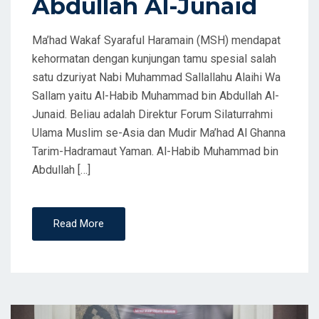
Abdullah Al-Junaid
Ma’had Wakaf Syaraful Haramain (MSH) mendapat
kehormatan dengan kunjungan tamu spesial salah
satu dzuriyat Nabi Muhammad Sallallahu Alaihi Wa
Sallam yaitu Al-Habib Muhammad bin Abdullah Al-
Junaid. Beliau adalah Direktur Forum Silaturrahmi
Ulama Muslim se-Asia dan Mudir Ma’had Al Ghanna
Tarim-Hadramaut Yaman. Al-Habib Muhammad bin
Abdullah […]
Read More